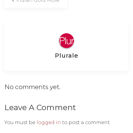
Indian Gold Moie
Plurale
No comments yet.
Leave A Comment
You must be
logged in
to post a comment.