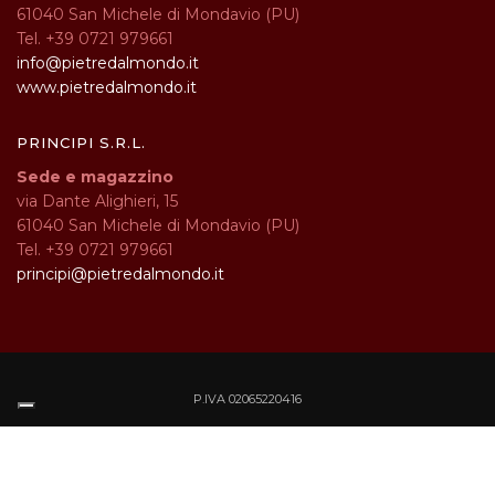
61040 San Michele di Mondavio (PU)
Tel. +39 0721 979661
info@pietredalmondo.it
www.pietredalmondo.it
PRINCIPI S.R.L.
Sede e magazzino
via Dante Alighieri, 15
61040 San Michele di Mondavio (PU)
Tel. +39 0721 979661
principi@pietredalmondo.it
P.IVA 02065220416
Cookie
Privacy Policy