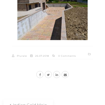
Plurale
26.07.2018
0 Comments