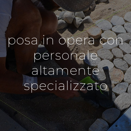
posa in opera con
personale
altamente
specializzato