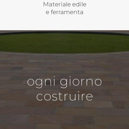
Materiale edile
e ferramenta
ogni giorno
costruire