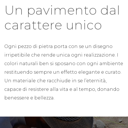
Un pavimento dal
carattere unico
Ogni pezzo di pietra porta con se un disegno
irripetibile che rende unica ogni realizzazione. I
colori naturali ben si sposano con ogni ambiente
restituendo sempre un effetto elegante e curato.
Un materiale che racchiude in se l’eternità,
capace di resistere alla vita e al tempo, donando
benessere e bellezza.