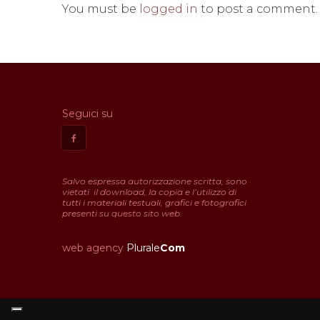
You must be
logged in
to post a comment.
Seguici su
Salvo espressa autorizzazione scritta, sono
vietati il download, la copia e l’utilizzo di
tutti i materiali testuali, grafici e fotografici
presenti su questo sito web.
web agency
Plurale
Com