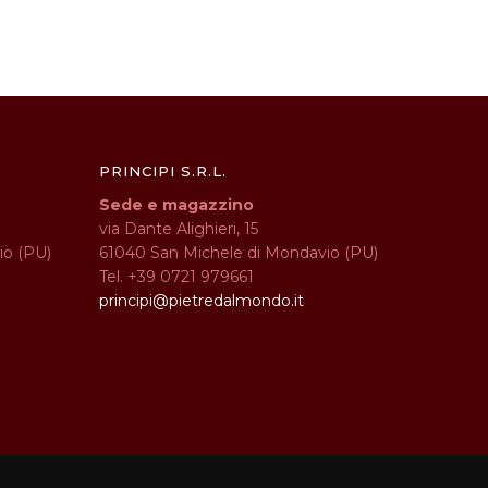
PRINCIPI S.R.L.
Sede e magazzino
via Dante Alighieri, 15
io (PU)
61040 San Michele di Mondavio (PU)
Tel. +39 0721 979661
principi@pietredalmondo.it