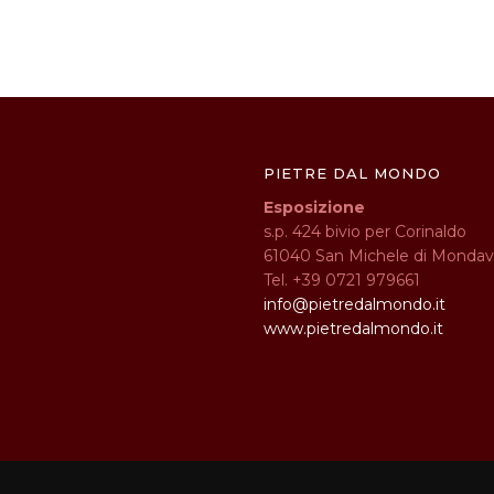
PIETRE DAL MONDO
Esposizione
s.p. 424 bivio per Corinaldo
61040 San Michele di Mondav
Tel. +39 0721 979661
info@pietredalmondo.it
www.pietredalmondo.it