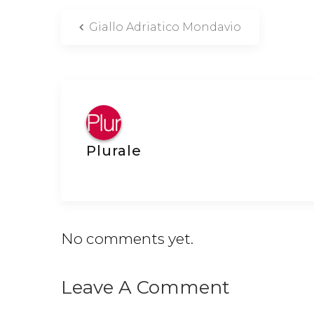
Giallo Adriatico Mondavio
Plurale
No comments yet.
Leave A Comment