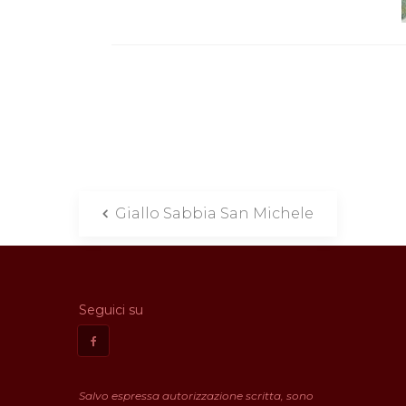
Giallo Sabbia San Michele
Seguici su
Salvo espressa autorizzazione scritta, sono