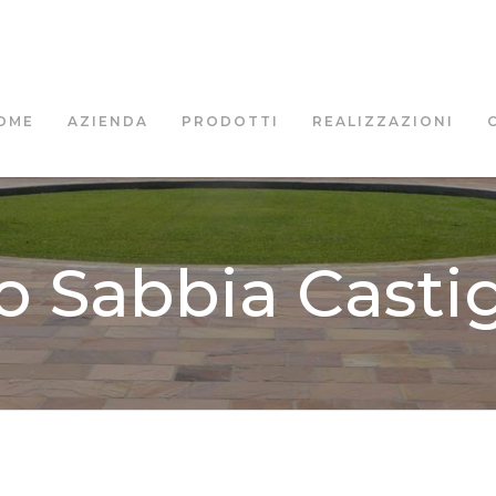
OME
AZIENDA
PRODOTTI
REALIZZAZIONI
lo Sabbia Castig