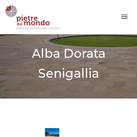
Alba Dorata
Senigallia