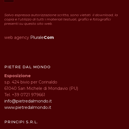
Salvo espressa autorizzazione scritta, sono vietati il download, la
copia e l’utilizzo di tutti i materiali testuali, grafici e fotografici
presenti su questo sito web.
web agency
Plurale
Com
PIETRE DAL MONDO
Esposizione
s.p. 424 bivio per Corinaldo
61040 San Michele di Mondavio (PU)
Tel. +39 0721 979661
info@pietredalmondo.it
www.pietredalmondo.it
PRINCIPI S.R.L.