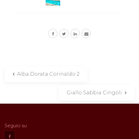
Alba Dorata Corinaldo 2
Giallo Sabbia Cingoli
Seguici su