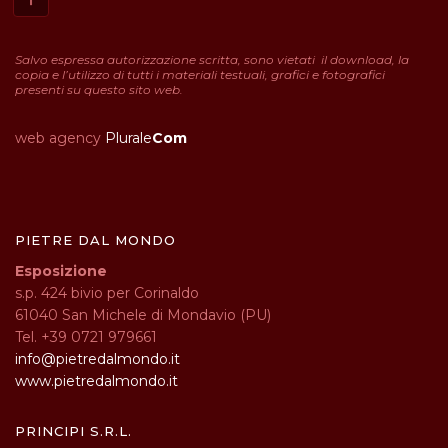
Salvo espressa autorizzazione scritta, sono vietati il download, la
copia e l’utilizzo di tutti i materiali testuali, grafici e fotografici
presenti su questo sito web.
web agency
Plurale
Com
PIETRE DAL MONDO
Esposizione
s.p. 424 bivio per Corinaldo
61040 San Michele di Mondavio (PU)
Tel. +39 0721 979661
info@pietredalmondo.it
www.pietredalmondo.it
PRINCIPI S.R.L.